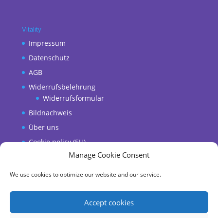
Vitality
Impressum
Datenschutz
AGB
Widerrufsbelehrung
Widerrufsformular
Bildnachweis
Über uns
Cookie policy (EU)
Manage Cookie Consent
We use cookies to optimize our website and our service.
Accept cookies