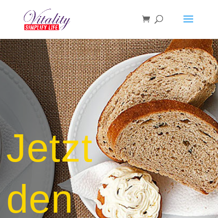
Jetzt
den