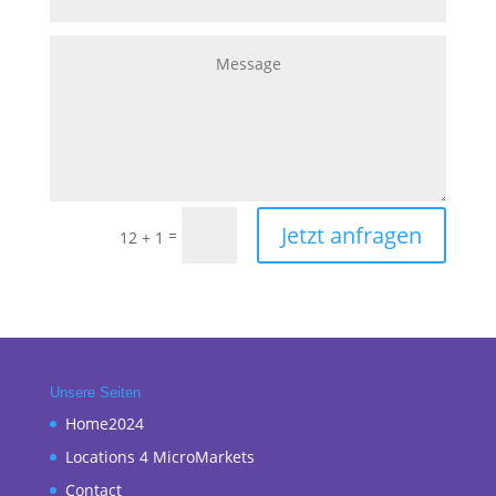
Jetzt anfragen
=
12 + 1
Unsere Seiten
Home2024
Locations 4 MicroMarkets
Contact