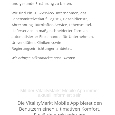
und gesunde Ernährung zu bieten.
Wir sind ein Full-Service-Unternehmen, das
Lebensmittelverkauf, Logistik, Bezahldienste,
Abrechnung, Bürokaffee-Service, Lebensmittel-
Lieferservice in maßgeschneiderter Form als
automatisierter Einzelhandel für Unternehmen,
Universitäten, Kliniken sowie
Regierungseinrichtungen anbietet.
Wir bringen Mikromärkte nach Europa!
Mit der VitalityMarkt Mobile App immer
aktuell informiert sein
Die VitalityMarkt Mobile App bietet den
Benutzern einen ultimativen Komfort.
Einkäufe direkt oder am