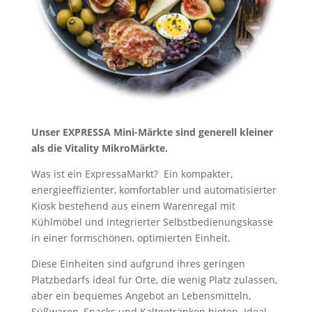
Unser EXPRESSA Mini-Märkte sind generell kleiner
als die Vitality MikroMärkte.
Was ist ein ExpressaMarkt? Ein kompakter,
energieeffizienter, komfortabler und automatisierter
Kiosk bestehend aus einem Warenregal mit
Kühlmöbel und integrierter Selbstbedienungskasse
in einer formschönen, optimierten Einheit.
Diese Einheiten sind aufgrund ihres geringen
Platzbedarfs ideal für Orte, die wenig Platz zulassen,
aber ein bequemes Angebot an Lebensmitteln,
Süßwaren, Snacks und Kaltgetränken bieten. Ideal