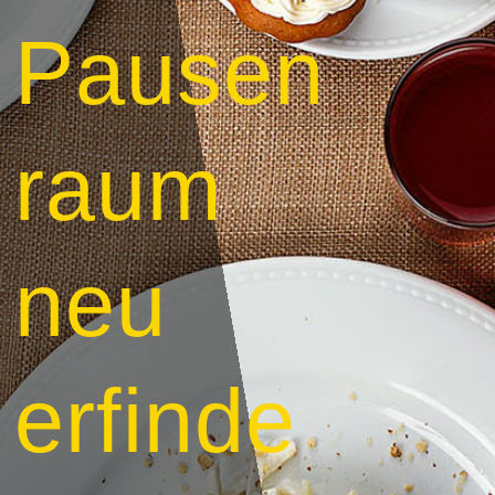
Pausen
raum
neu
erfinde