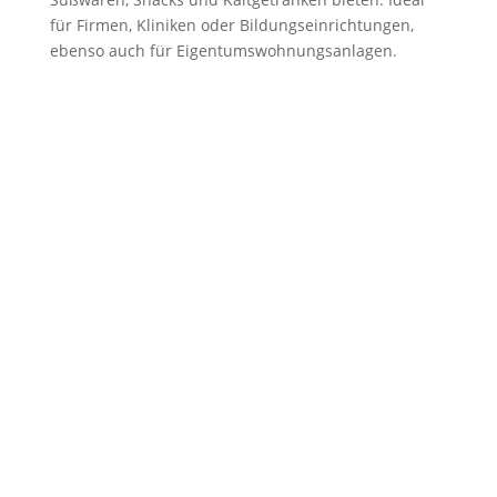
für Firmen, Kliniken oder Bildungseinrichtungen,
ebenso auch für Eigentumswohnungsanlagen.
Auswählen,
Scannen,
Bezahlen,
Fertig!