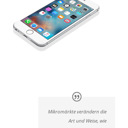
Mikromärkte verändern die
Art und Weise, wie